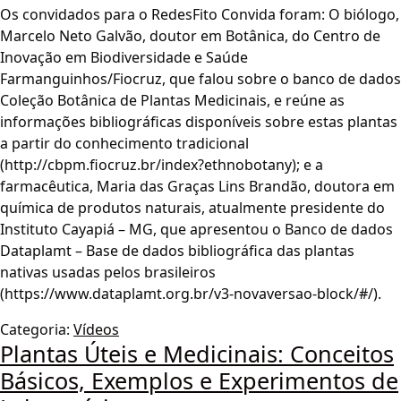
Os convidados para o RedesFito Convida foram: O biólogo,
Marcelo Neto Galvão, doutor em Botânica, do Centro de
Inovação em Biodiversidade e Saúde
Farmanguinhos/Fiocruz, que falou sobre o banco de dados
Coleção Botânica de Plantas Medicinais, e reúne as
informações bibliográficas disponíveis sobre estas plantas
a partir do conhecimento tradicional
(http://cbpm.fiocruz.br/index?ethnobotany); e a
farmacêutica, Maria das Graças Lins Brandão, doutora em
química de produtos naturais, atualmente presidente do
Instituto Cayapiá – MG, que apresentou o Banco de dados
Dataplamt – Base de dados bibliográfica das plantas
nativas usadas pelos brasileiros
(https://www.dataplamt.org.br/v3-novaversao-block/#/).
Categoria:
Vídeos
Plantas Úteis e Medicinais: Conceitos
Básicos, Exemplos e Experimentos de