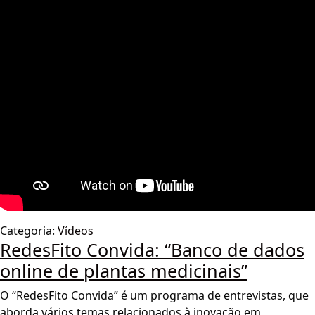
Categoria:
Vídeos
RedesFito Convida: “Banco de dados
online de plantas medicinais”
O “RedesFito Convida” é um programa de entrevistas, que
aborda vários temas relacionados à inovação em