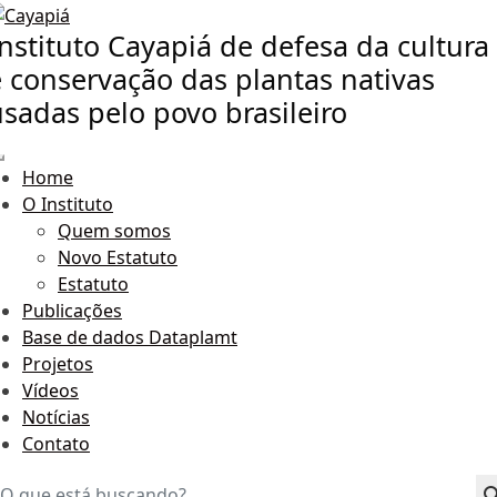
nstituto Cayapiá de defesa da cultura
e conservação das plantas nativas
usadas pelo povo brasileiro
Home
O Instituto
Quem somos
Novo Estatuto
Estatuto
Publicações
Base de dados Dataplamt
Projetos
Vídeos
Notícias
Contato