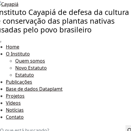
nstituto Cayapiá de defesa da cultura
e conservação das plantas nativas
usadas pelo povo brasileiro
Home
O Instituto
Quem somos
Novo Estatuto
Estatuto
Publicações
Base de dados Dataplamt
Projetos
Vídeos
Notícias
Contato