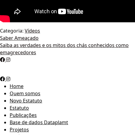
Categoria:
Vídeos
Navegação
Saber Ameaçado
Saiba as verdades e os mitos dos chás conhecidos como
de
emagrecedores
Post
Home
Quem somos
Novo Estatuto
Estatuto
Publicações
Base de dados Dataplamt
Projetos