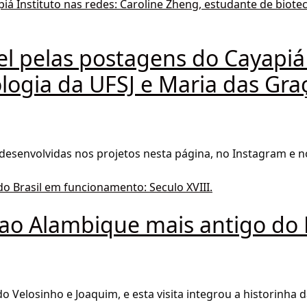
 pelas postagens do Cayapiá I
logia da UFSJ e Maria das Gra
 desenvolvidas nos projetos nesta página, no Instagram e
ao Alambique mais antigo do 
 Velosinho e Joaquim, e esta visita integrou a historinha da