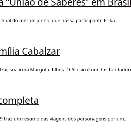
a “União de Saberes” em Brasil
final do mês de junho, que nossa participante Erika...
mília Cabalzar
zar, sua irmã Margot e filhos. O Aloisio é um dos fundadore
 completa
9 traz um resumo das viagens dos personagens por um...