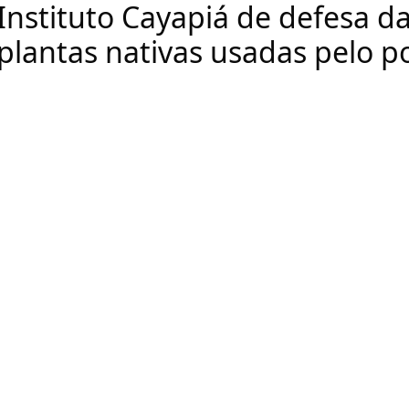
Instituto Cayapiá de defesa d
plantas nativas usadas pelo po