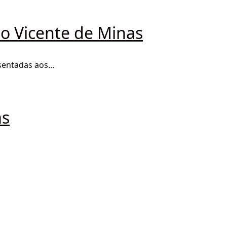
ão Vicente de Minas
entadas aos...
as