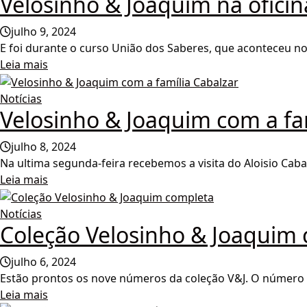
Velosinho & Joaquim na oficin
julho 9, 2024
E foi durante o curso União dos Saberes, que aconteceu no 
Leia mais
Notícias
Velosinho & Joaquim com a fa
julho 8, 2024
Na ultima segunda-feira recebemos a visita do Aloisio Cabal
Leia mais
Notícias
Coleção Velosinho & Joaquim
julho 6, 2024
Estão prontos os nove números da coleção V&J. O número 
Leia mais