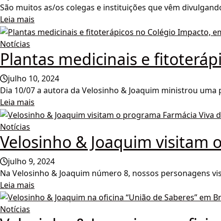
São muitos as/os colegas e instituições que vêm divulgan
Leia mais
Notícias
Plantas medicinais e fitoterá
julho 10, 2024
Dia 10/07 a autora da Velosinho & Joaquim ministrou uma pa
Leia mais
Notícias
Velosinho & Joaquim visitam o
julho 9, 2024
Na Velosinho & Joaquim número 8, nossos personagens visi
Leia mais
Notícias