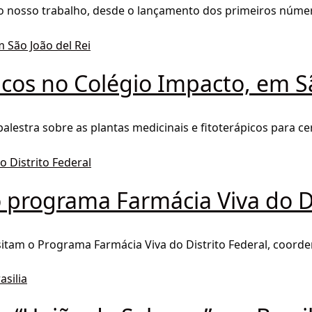
do nosso trabalho, desde o lançamento dos primeiros númer
picos no Colégio Impacto, em S
lestra sobre as plantas medicinais e fitoterápicos para cer
 programa Farmácia Viva do Di
tam o Programa Farmácia Viva do Distrito Federal, coorden