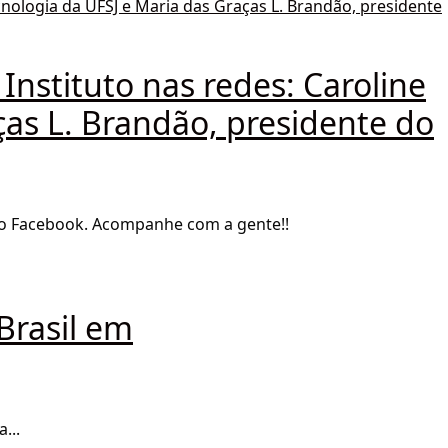
nstituto nas redes: Caroline
ças L. Brandão, presidente do
 no Facebook. Acompanhe com a gente!!
Brasil em
...