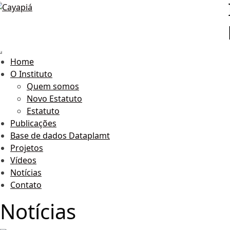
Home
O Instituto
Quem somos
Novo Estatuto
Estatuto
Publicações
Base de dados Dataplamt
Projetos
Vídeos
Notícias
Contato
Notícias