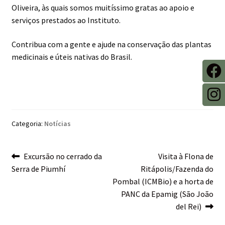
Oliveira, às quais somos muitíssimo gratas ao apoio e
serviços prestados ao Instituto.
Contribua com a gente e ajude na conservação das plantas
medicinais e úteis nativas do Brasil.
Categoria:
Notícias
Navegação
Excursão no cerrado da
Visita à Flona de
Serra de Piumhí
Ritápolis/Fazenda do
de
Pombal (ICMBio) e a horta de
Post
PANC da Epamig (São João
del Rei)