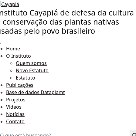
nstituto Cayapiá de defesa da cultura
e conservação das plantas nativas
usadas pelo povo brasileiro
Home
O Instituto
Quem somos
Novo Estatuto
Estatuto
Publicações
Base de dados Dataplamt
Projetos
Vídeos
Notícias
Contato