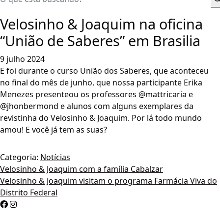
Velosinho & Joaquim na oficina
“União de Saberes” em Brasilia
9 julho 2024
E foi durante o curso União dos Saberes, que aconteceu
no final do mês de junho, que nossa participante Erika
Menezes presenteou os professores @mattricaria e
@jhonbermond e alunos com alguns exemplares da
revistinha do Velosinho & Joaquim. Por lá todo mundo
amou! E você já tem as suas?
Categoria:
Notícias
Navegação
Velosinho & Joaquim com a família Cabalzar
Velosinho & Joaquim visitam o programa Farmácia Viva do
de
Distrito Federal
Post