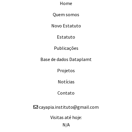
Home
Quem somos
Novo Estatuto
Estatuto
Publicações
Base de dados Dataplamt
Projetos
Notícias
Contato
cayapia.instituto@gmail.com
Visitas até hoje:
N/A