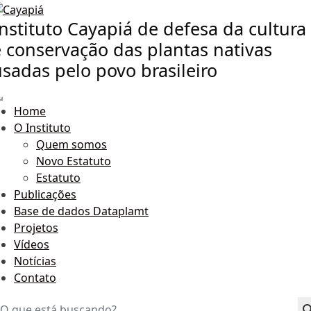
nstituto Cayapiá de defesa da cultura
e conservação das plantas nativas
usadas pelo povo brasileiro
Home
O Instituto
Quem somos
Novo Estatuto
Estatuto
Publicações
Base de dados Dataplamt
Projetos
Vídeos
Notícias
Contato