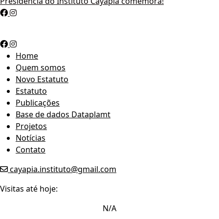
Presidência do Instituto Cayapiá comemora!
Home
Quem somos
Novo Estatuto
Estatuto
Publicações
Base de dados Dataplamt
Projetos
Notícias
Contato
cayapia.instituto@gmail.com
Visitas até hoje:
N/A