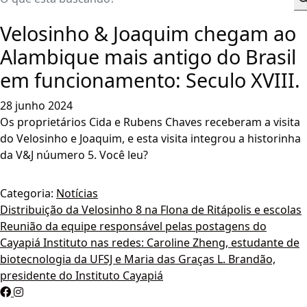
Velosinho & Joaquim chegam ao
Alambique mais antigo do Brasil
em funcionamento: Seculo XVIII.
28 junho 2024
Os proprietários Cida e Rubens Chaves receberam a visita
do Velosinho e Joaquim, e esta visita integrou a historinha
da V&J núumero 5. Você leu?
Categoria:
Notícias
Navegação
Distribuição da Velosinho 8 na Flona de Ritápolis e escolas
Reunião da equipe responsável pelas postagens do
de
Cayapiá Instituto nas redes: Caroline Zheng, estudante de
Post
biotecnologia da UFSJ e Maria das Graças L. Brandão,
presidente do Instituto Cayapiá