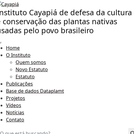
nstituto Cayapiá de defesa da cultura
e conservação das plantas nativas
usadas pelo povo brasileiro
Home
O Instituto
Quem somos
Novo Estatuto
Estatuto
Publicações
Base de dados Dataplamt
Projetos
Vídeos
Notícias
Contato