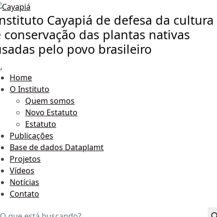
nstituto Cayapiá de defesa da cultura
e conservação das plantas nativas
usadas pelo povo brasileiro
Home
O Instituto
Quem somos
Novo Estatuto
Estatuto
Publicações
Base de dados Dataplamt
Projetos
Vídeos
Notícias
Contato