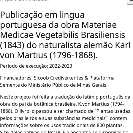
Publicação em lingua
portuguesa da obra Materiae
Medicae Vegetabilis Brasiliensis
(1843) do naturalista alemão Karl
von Martius (1796-1868).
Periodo de execução: 2022-2023
Financiadores: Sicoob Credivertentes & Plataforma
Semente do Ministério Público de Minas Gerais.
Neste projeto foi feita a tradução do latim p português da
obra do pai da botânica brasileira, K.von Martius (1794-
1868). O livro, q passou a ser chamado de “Plantas usadas
pelos brasileiros e suas substâncias medicinais”, contem
informações sobre os usos tradicionais de 800 plantas,
87% delas nativas do Brasil. Ele encontra-se disponível no