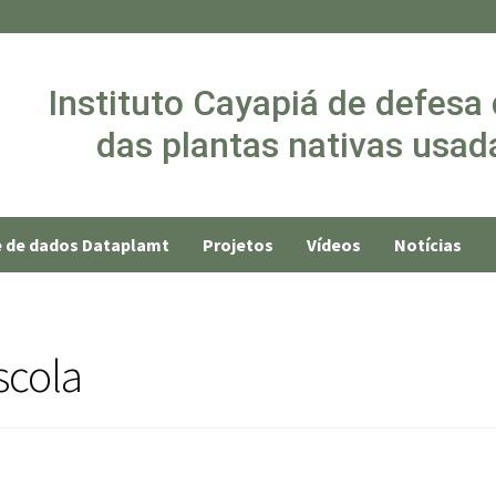
Instituto Cayapiá de defesa
das plantas nativas usada
 de dados Dataplamt
Projetos
Vídeos
Notícias
scola