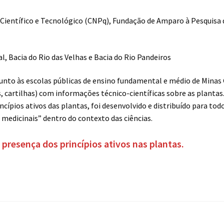
Científico e Tecnológico (CNPq), Fundação de Amparo à Pesquisa 
l, Bacia do Rio das Velhas e Bacia do Rio Pandeiros
junto às escolas públicas de ensino fundamental e médio de Minas G
os, cartilhas) com informações técnico-científicas sobre as plantas
ípios ativos das plantas, foi desenvolvido e distribuído para todos
medicinais” dentro do contexto das ciências.
 a presença dos princípios ativos nas plantas
.