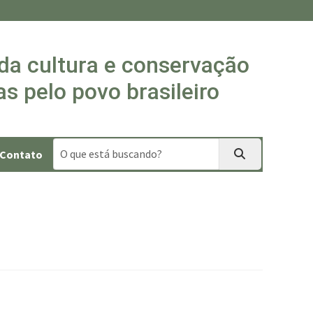
 da cultura e conservação
s pelo povo brasileiro
Contato