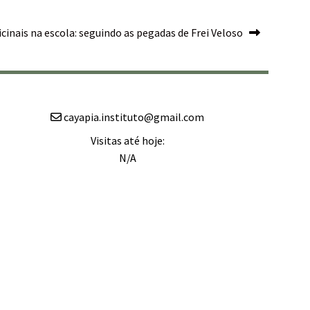
inais na escola: seguindo as pegadas de Frei Veloso
cayapia.instituto@gmail.com
Visitas até hoje:
N/A