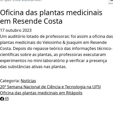
Oficina das plantas medicinais
em Resende Costa
17 outubro 2023
Um auditório lotado de professoras: foi assim a oficina das
plantas medicinais do Velosinho & Joaquim em Resende
Costa. Depois do repasse teórico das informações técnico-
científicas sobre as plantas, as professoras executaram
experimentos no mini-laboratório p verificar a presença
das substâncias ativas nas plantas.
Categoria:
Notícias
Navegação
20ª Semana Nacional de Ciência e Tecnologia na UFSJ
Oficina das plantas medicinais em Ritápolis
de
Post