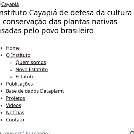
nstituto Cayapiá de defesa da cultura
e conservação das plantas nativas
usadas pelo povo brasileiro
Home
O Instituto
Quem somos
Novo Estatuto
Estatuto
Publicações
Base de dados Dataplamt
Projetos
Vídeos
Notícias
Contato