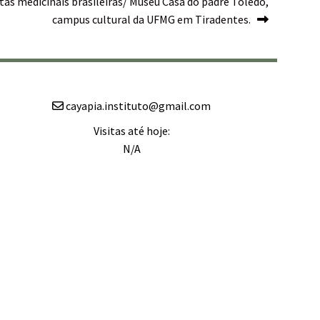
tas medicinais brasileiras/ Museu Casa do padre Toledo,
campus cultural da UFMG em Tiradentes.
cayapia.instituto@gmail.com
Visitas até hoje:
N/A