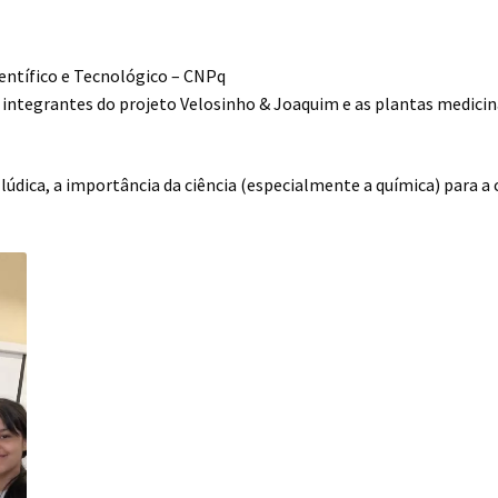
entífico e Tecnológico – CNPq
integrantes do projeto Velosinho & Joaquim e as plantas medicina
 e lúdica, a importância da ciência (especialmente a química) par