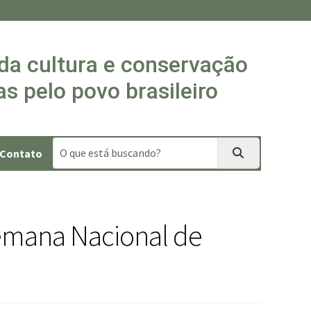
 da cultura e conservação
s pelo povo brasileiro
Contato
Semana Nacional de