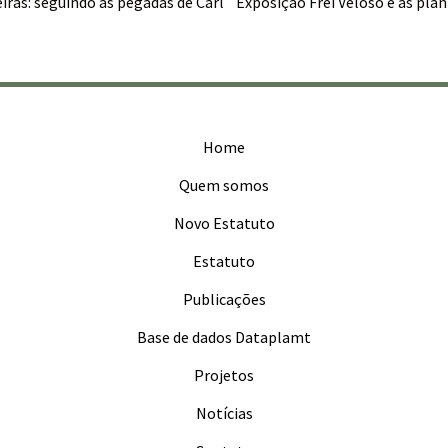
iras: seguindo as pegadas de Carl
Exposição Frei Veloso e as plan
Home
Quem somos
Novo Estatuto
Estatuto
Publicações
Base de dados Dataplamt
Projetos
Notícias