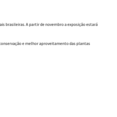
is brasileiras. A partir de novembro a exposição estará
a a conservação e melhor aproveitamento das plantas