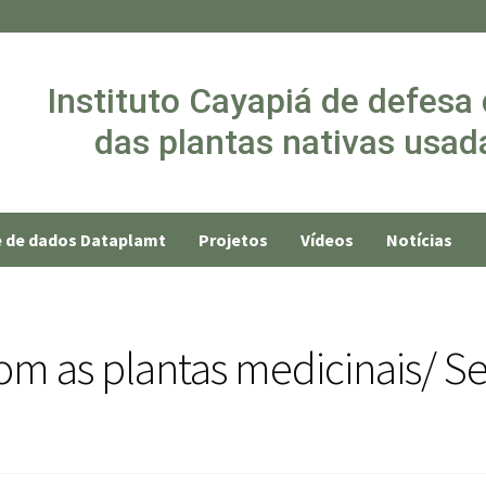
Instituto Cayapiá de defesa
das plantas nativas usada
 de dados Dataplamt
Projetos
Vídeos
Notícias
 com as plantas medicinais/ 