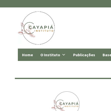
Home
O Instituto
Publicações
Base