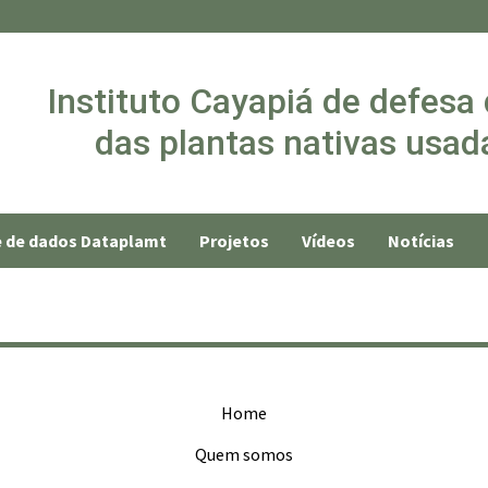
Instituto Cayapiá de defesa
das plantas nativas usada
 de dados Dataplamt
Projetos
Vídeos
Notícias
Home
Quem somos