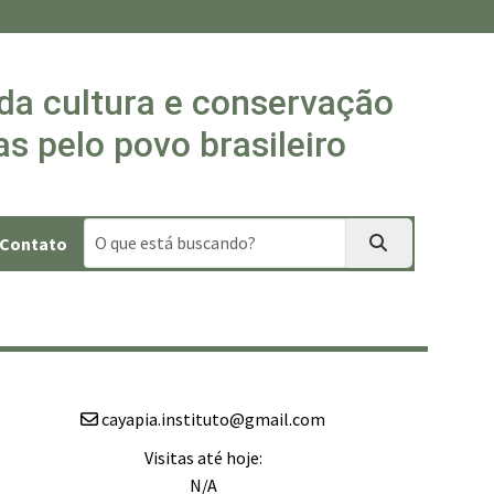
 da cultura e conservação
s pelo povo brasileiro
Contato
cayapia.instituto@gmail.com
Visitas até hoje:
N/A